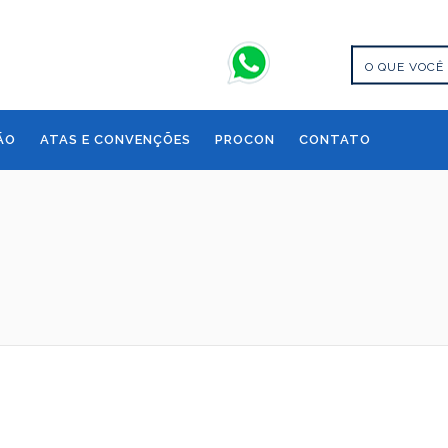
órios são marcados com
*
ÃO
ATAS E CONVENÇÕES
PROCON
CONTATO