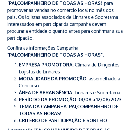
“
PAI,COMPANHEIRO DE TODAS AS HORAS!
para
promover as vendas no comércio local no mês dos
pais. Os lojistas associados de Linhares e Sooretama
interessados em participar da campanha devem
procurar a entidade o quanto antes para confirmar a sua
participação.
Confira as informações Campanha
“
PAI,COMPANHEIRO DE TODAS AS HORAS”
.
EMPRESA PROMOTORA:
Câmara de Dirigentes
Lojistas de Linhares
MODALIDADE DA PROMOÇÃO:
assemelhado a
Concurso
ÁREA DE ABRANGÊNCIA:
Linhares e Sooretama
PERÍODO DA PROMOÇÃO: 01/08 a 12/08/2023
TEMA DA CAMPANHA: PAI,COMPANHEIRO DE
TODAS AS HORAS!
CRITÉRIO
DE PARTICIPAÇÃO E SORTEIO