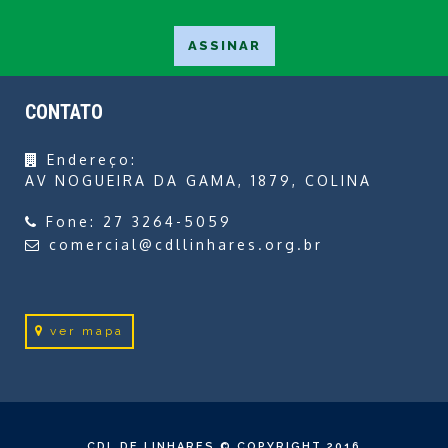
CONTATO
Endereço:
AV NOGUEIRA DA GAMA, 1879, COLINA
Fone:
27 3264-5059
comercial@cdllinhares.org.br
ver mapa
CDL DE LINHARES © COPYRIGHT 2016