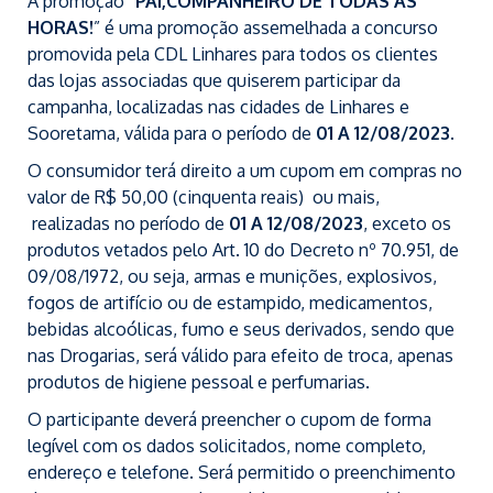
A promoção “
PAI,COMPANHEIRO DE TODAS AS
HORAS
!
” é uma promoção assemelhada a concurso
promovida pela CDL Linhares para todos os clientes
das lojas associadas que quiserem participar da
campanha, localizadas nas cidades de Linhares e
Sooretama, válida para o período de
01 A 12/08/2023
.
O consumidor terá direito a um cupom em compras no
valor de R$ 50,00 (cinquenta reais) ou mais,
realizadas no período de
01 A 12/08/2023
, exceto os
produtos vetados pelo Art. 10 do Decreto nº 70.951, de
09/08/1972, ou seja, armas e munições, explosivos,
fogos de artifício ou de estampido, medicamentos,
bebidas alcoólicas, fumo e seus derivados, sendo que
nas Drogarias, será válido para efeito de troca, apenas
produtos de higiene pessoal e perfumarias.
O participante deverá preencher o cupom de forma
legível com os dados solicitados, nome completo,
endereço e telefone. Será permitido o preenchimento