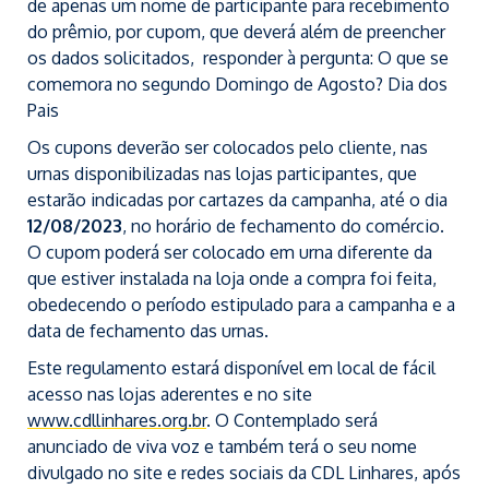
de apenas um nome de participante para recebimento
do prêmio, por cupom, que deverá além de preencher
os dados solicitados, responder à pergunta: O que se
comemora no segundo Domingo de Agosto? Dia dos
Pais
Os cupons deverão ser colocados pelo cliente, nas
urnas disponibilizadas nas lojas participantes, que
estarão indicadas por cartazes da campanha, até o dia
12/08/2023
, no horário de fechamento do comércio.
O cupom poderá ser colocado em urna diferente da
que estiver instalada na loja onde a compra foi feita,
obedecendo o período estipulado para a campanha e a
data de fechamento das urnas.
Este regulamento estará disponível em local de fácil
acesso nas lojas aderentes e no site
www.cdllinhares.org.br
. O Contemplado será
anunciado de viva voz e também terá o seu nome
divulgado no site e redes sociais da CDL Linhares, após