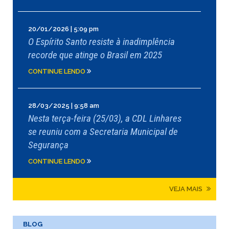
20/01/2026 | 5:09 pm
O Espírito Santo resiste à inadimplência
recorde que atinge o Brasil em 2025
CONTINUE LENDO
28/03/2025 | 9:58 am
Nesta terça-feira (25/03), a CDL Linhares
se reuniu com a Secretaria Municipal de
Segurança
CONTINUE LENDO
VEJA MAIS
BLOG