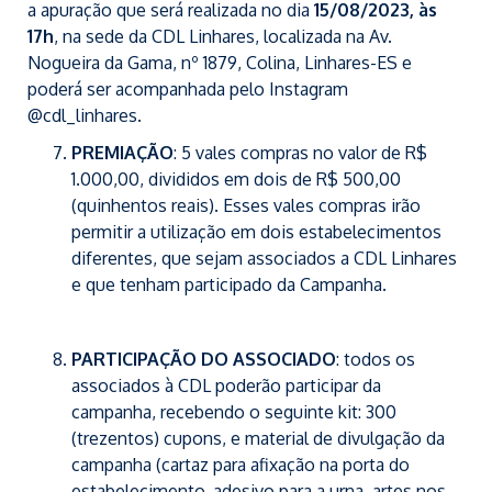
a apuração que será realizada no dia
15/08/2023, às
17h
, na sede da CDL Linhares, localizada na Av.
Nogueira da Gama, nº 1879, Colina, Linhares-ES e
poderá ser acompanhada pelo Instagram
@cdl_linhares.
PREMIAÇÃO
: 5 vales compras no valor de R$
1.000,00, divididos em dois de R$ 500,00
(quinhentos reais). Esses vales compras irão
permitir a utilização em dois estabelecimentos
diferentes, que sejam associados a CDL Linhares
e que tenham participado da Campanha.
PARTICIPAÇÃO DO ASSOCIADO
: todos os
associados à CDL poderão participar da
campanha, recebendo o seguinte kit: 300
(trezentos) cupons, e material de divulgação da
campanha (cartaz para afixação na porta do
estabelecimento, adesivo para a urna, artes nos