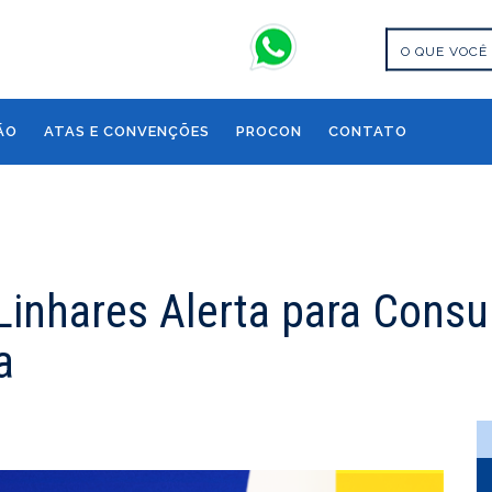
ÃO
ATAS E CONVENÇÕES
PROCON
CONTATO
Linhares Alerta para Cons
a