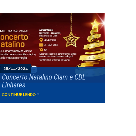
26/11/2024
Concerto Natalino Clam e CDL
Linhares
CONTINUE LENDO