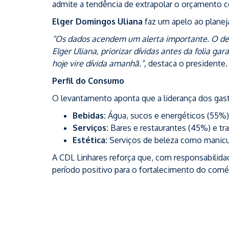
admite a tendência de extrapolar o orçamento 
Elger Domingos Uliana
faz um apelo ao plane
“Os dados acendem um alerta importante. O des
Elger Uliana, priorizar dívidas antes da folia g
hoje vire dívida amanhã.”,
destaca o presidente.
Perfil do Consumo
O levantamento aponta que a liderança dos gast
Bebidas:
Água, sucos e energéticos (55%) 
Serviços:
Bares e restaurantes (45%) e tra
Estética:
Serviços de beleza como manicur
A CDL Linhares reforça que, com responsabilida
período positivo para o fortalecimento do comér