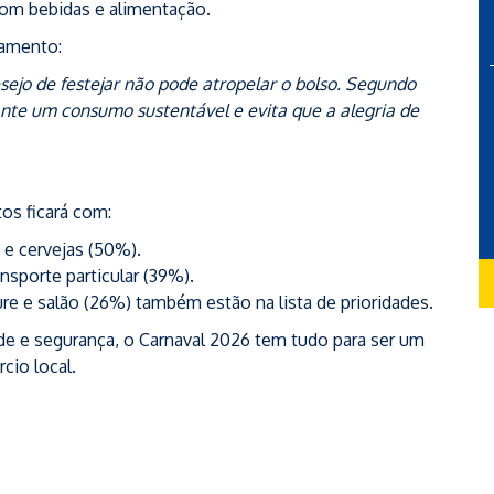
com bebidas e alimentação.
jamento:
ejo de festejar não pode atropelar o bolso. Segundo
arante um consumo sustentável e evita que a alegria de
os ficará com:
e cervejas (50%).
nsporte particular (39%).
e e salão (26%) também estão na lista de prioridades.
de e segurança, o Carnaval 2026 tem tudo para ser um
cio local.