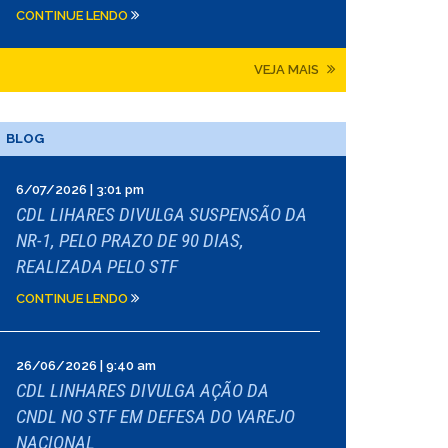
CONTINUE LENDO
VEJA MAIS
BLOG
6/07/2026 | 3:01 pm
CDL LIHARES DIVULGA SUSPENSÃO DA
NR-1, PELO PRAZO DE 90 DIAS,
REALIZADA PELO STF
CONTINUE LENDO
26/06/2026 | 9:40 am
CDL LINHARES DIVULGA AÇÃO DA
CNDL NO STF EM DEFESA DO VAREJO
NACIONAL