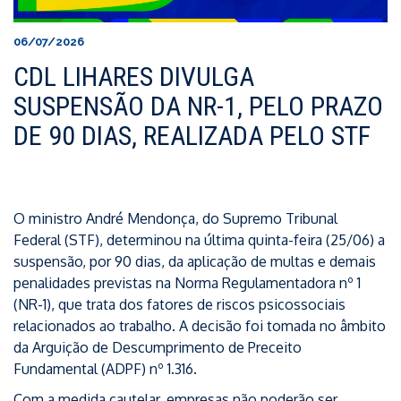
06/07/2026
CDL LIHARES DIVULGA
SUSPENSÃO DA NR-1, PELO PRAZO
DE 90 DIAS, REALIZADA PELO STF
O ministro André Mendonça, do Supremo Tribunal
Federal (STF), determinou na última quinta-feira (25/06) a
suspensão, por 90 dias, da aplicação de multas e demais
penalidades previstas na Norma Regulamentadora nº 1
(NR-1), que trata dos fatores de riscos psicossociais
relacionados ao trabalho. A decisão foi tomada no âmbito
da Arguição de Descumprimento de Preceito
Fundamental (ADPF) nº 1.316.
Com a medida cautelar, empresas não poderão ser