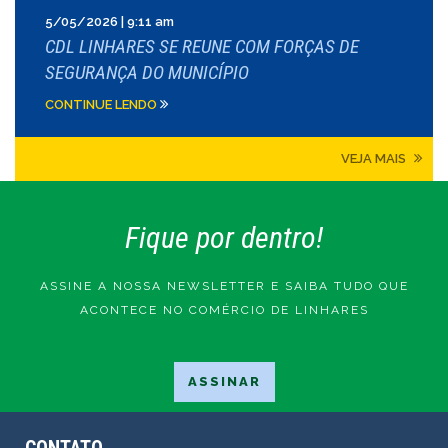
5/05/2026 | 9:11 am
CDL LINHARES SE REUNE COM FORÇAS DE
SEGURANÇA DO MUNICÍPIO
CONTINUE LENDO
VEJA MAIS
Fique por dentro!
ASSINE A NOSSA NEWSLETTER E SAIBA TUDO QUE
ACONTECE NO COMÉRCIO DE LINHARES
CONTATO