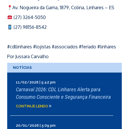
Av. Nogueira da Gama, 1879, Colina, Linhares – ES
(27) 3264-5050
(27) 98156-8542
#cdllinhares #lojistas #associados #feriado #linhares
Por Jussara Carvalho
NOTÍCIAS
11/02/2026 | 5:42 pm
Carnaval 2026: CDL Linhares Alerta para
Consumo Consciente e Segurança Financeira
CONTINUE LENDO
20/01/2026 | 5:09 pm