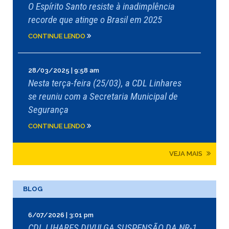
O Espírito Santo resiste à inadimplência
recorde que atinge o Brasil em 2025
CONTINUE LENDO
28/03/2025 | 9:58 am
Nesta terça-feira (25/03), a CDL Linhares
se reuniu com a Secretaria Municipal de
Segurança
CONTINUE LENDO
VEJA MAIS
BLOG
6/07/2026 | 3:01 pm
CDL LIHARES DIVULGA SUSPENSÃO DA NR-1,