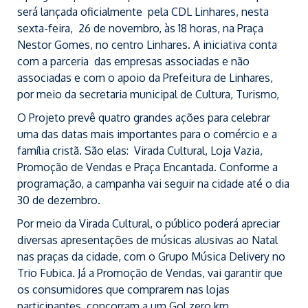
será lançada oficialmente pela CDL Linhares, nesta
sexta-feira, 26 de novembro, às 18 horas, na Praça
Nestor Gomes, no centro Linhares. A iniciativa conta
com a parceria das empresas associadas e não
associadas e com o apoio da Prefeitura de Linhares,
por meio da secretaria municipal de Cultura, Turismo,
O Projeto prevê quatro grandes ações para celebrar
uma das datas mais importantes para o comércio e a
família cristã. São elas: Virada Cultural, Loja Vazia,
Promoção de Vendas e Praça Encantada. Conforme a
programação, a campanha vai seguir na cidade até o dia
30 de dezembro.
Por meio da Virada Cultural, o público poderá apreciar
diversas apresentações de músicas alusivas ao Natal
nas praças da cidade, com o Grupo Música Delivery no
Trio Fubica. Já a Promoção de Vendas, vai garantir que
os consumidores que comprarem nas lojas
participantes, concorram a um Gol zero km.