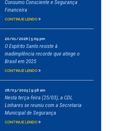
Consumo Consciente e Segurança
Financeira
CONTINUE LENDO
20/01/2026 | 5:09 pm
O Espírito Santo resiste à
inadimplência recorde que atinge o
Brasil em 2025
CONTINUE LENDO
28/03/2025 | 9:58 am
Nesta terça-feira (25/03), a CDL
Linhares se reuniu com a Secretaria
Municipal de Segurança
CONTINUE LENDO