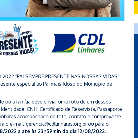
 em 2022 “PAI SEMPRE PRESENTE NAS NOSSAS VIDAS”
sente especial ao Pai mais Idoso do Município de
e ou a família deve enviar uma foto de um desses
Identidade, CNH, Certificado de Reservista, Passaporte
L Linhares acompanhado de foto, contato e comprovante
ra o e-mail:
gerencia@cdllinhares.org.br
ou para o
8/2022 a até às 23h59min do dia 12/08/2022.