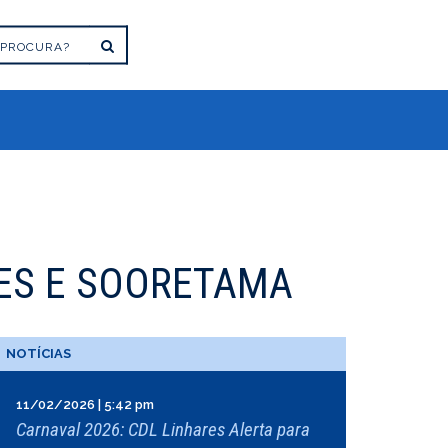
RES E SOORETAMA
NOTÍCIAS
11/02/2026 | 5:42 pm
Carnaval 2026: CDL Linhares Alerta para