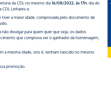
retoria da CDL no mesmo dia
16/08/2022, às 17h
, dia do
a CDL Linhares e.
e tiver a maior idade, comprovada pelo documento de
cado.
não divulgar para quem quer que seja, os dados
ascimento que comprova ser o ganhador da homenagem,
em a mesma idade, isto é, tenham nascido no mesmo
essa promoção.