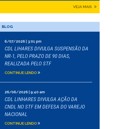
VEJA MAIS
BLOG
6/07/2026 | 3:01 pm
CDL LIHARES DIVULGA SUSPENSÃO DA
NR-1, PELO PRAZO DE 90 DIAS,
REALIZADA PELO STF
CONTINUE LENDO
26/06/2026 | 9:40 am
CDL LINHARES DIVULGA AÇÃO DA
CNDL NO STF EM DEFESA DO VAREJO
NACIONAL
CONTINUE LENDO