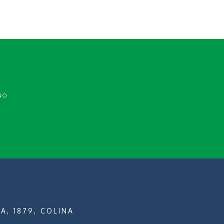
NO
A, 1879, COLINA