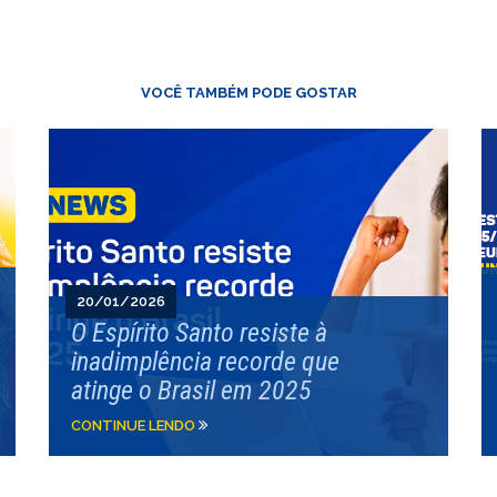
VOCÊ TAMBÉM PODE GOSTAR
20/01/2026
O Espírito Santo resiste à
inadimplência recorde que
atinge o Brasil em 2025
CONTINUE LENDO