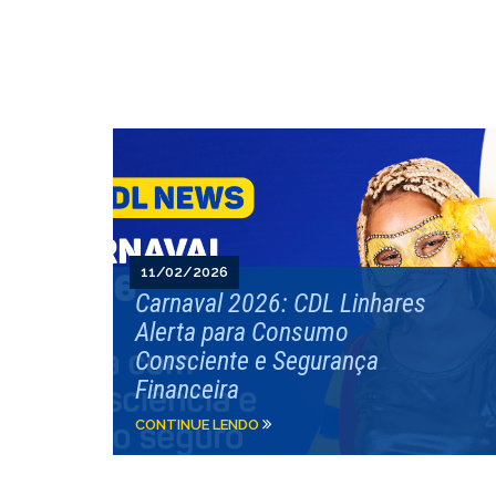
11/02/2026
Carnaval 2026: CDL Linhares
Alerta para Consumo
Consciente e Segurança
Financeira
CONTINUE LENDO