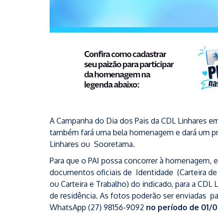
A Campanha do Dia dos Pais da CDL Linhares
também fará uma bela homenagem e dará um pre
Linhares ou Sooretama.
Para que o PAI possa concorrer à homenagem, el
documentos oficiais de Identidade (Carteira de 
ou Carteira e Trabalho) do indicado, para a CD
de residência. As fotos poderão ser enviadas pa
WhatsApp (27) 98156-9092
no período de 01/0