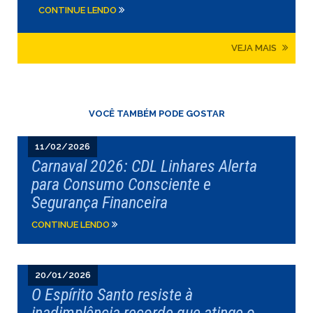
CONTINUE LENDO
VEJA MAIS
VOCÊ TAMBÉM PODE GOSTAR
11/02/2026
Carnaval 2026: CDL Linhares Alerta
para Consumo Consciente e
Segurança Financeira
CONTINUE LENDO
20/01/2026
O Espírito Santo resiste à
inadimplência recorde que atinge o