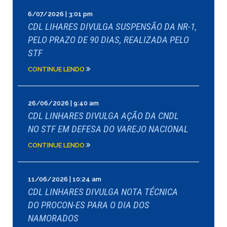
6/07/2026 | 3:01 pm
CDL LIHARES DIVULGA SUSPENSÃO DA NR-1,
PELO PRAZO DE 90 DIAS, REALIZADA PELO
STF
CONTINUE LENDO
26/06/2026 | 9:40 am
CDL LINHARES DIVULGA AÇÃO DA CNDL
NO STF EM DEFESA DO VAREJO NACIONAL
CONTINUE LENDO
11/06/2026 | 10:24 am
CDL LINHARES DIVULGA NOTA TÉCNICA
DO PROCON-ES PARA O DIA DOS
NAMORADOS