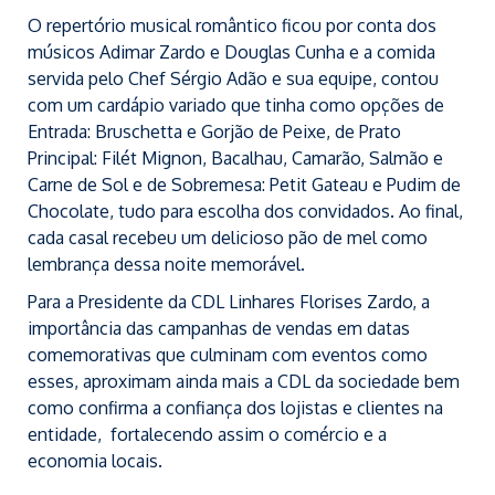
O repertório musical romântico ficou por conta dos
músicos Adimar Zardo e Douglas Cunha e a comida
servida pelo Chef Sérgio Adão e sua equipe, contou
com um cardápio variado que tinha como opções de
Entrada: Bruschetta e Gorjão de Peixe, de Prato
Principal: Filét Mignon, Bacalhau, Camarão, Salmão e
Carne de Sol e de Sobremesa: Petit Gateau e Pudim de
Chocolate, tudo para escolha dos convidados. Ao final,
cada casal recebeu um delicioso pão de mel como
lembrança dessa noite memorável.
Para a Presidente da CDL Linhares Florises Zardo, a
importância das campanhas de vendas em datas
comemorativas que culminam com eventos como
esses, aproximam ainda mais a CDL da sociedade bem
como confirma a confiança dos lojistas e clientes na
entidade, fortalecendo assim o comércio e a
economia locais.