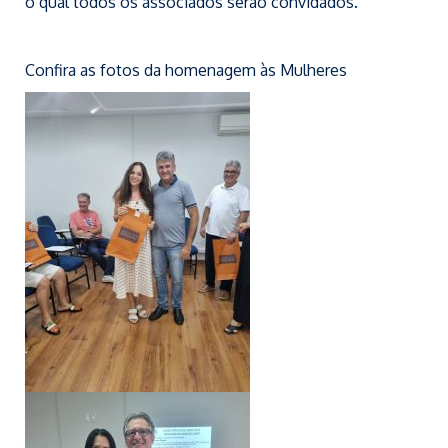
o qual todos os associados serão convidados.
Confira as fotos da homenagem às Mulheres