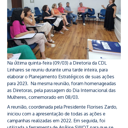
Na última quinta-feira (09/03) a Diretoria da CDL
Linhares se reuniu durante uma tarde inteira, para
elaborar o Planejamento Estratégicos de suas ações
para 2023. Na mesma reunião, foram homenageadas
as Diretoras, pela passagem do Dia Internacional das
Mulheres, comemorado em 08/03.
A reunião, coordenada pela Presidente Florises Zardo,
iniciou com a apresentação de todas as ações e
campanhas realizadas em 2022. Em seguida, foi
utilizada a ferramenta de Análise SWOT para que se