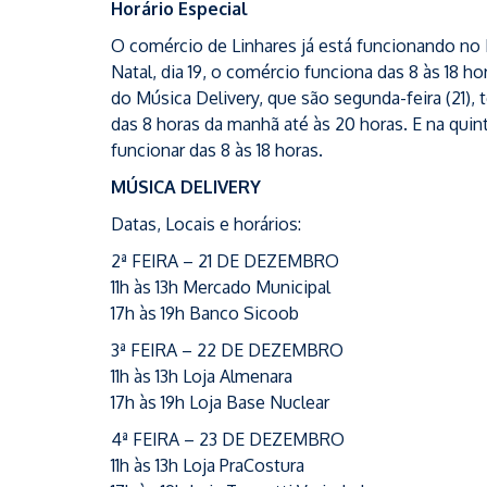
Horário Especial
O comércio de Linhares já está funcionando no 
Natal, dia 19, o comércio funciona das 8 às 18 ho
do Música Delivery, que são segunda-feira (21), te
das 8 horas da manhã até às 20 horas. E na quint
funcionar das 8 às 18 horas.
MÚSICA DELIVERY
Datas, Locais e horários:
2ª FEIRA – 21 DE DEZEMBRO
11h às 13h Mercado Municipal
17h às 19h Banco Sicoob
3ª FEIRA – 22 DE DEZEMBRO
11h às 13h Loja Almenara
17h às 19h Loja Base Nuclear
4ª FEIRA – 23 DE DEZEMBRO
11h às 13h Loja PraCostura