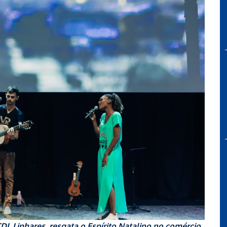
L Linhares, resgata o Espírito Natalino no comércio