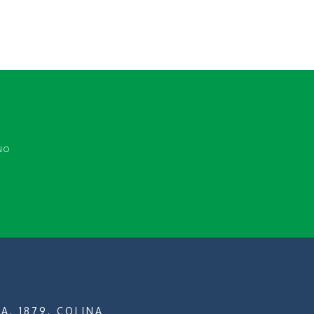
NO
A, 1879, COLINA