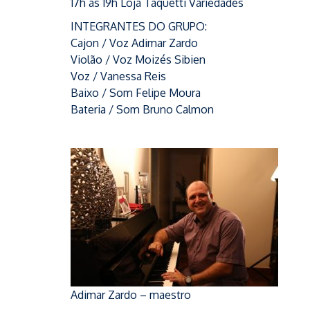
17h às 19h Loja Taquetti Variedades
INTEGRANTES DO GRUPO:
Cajon / Voz Adimar Zardo
Violão / Voz Moizés Sibien
Voz / Vanessa Reis
Baixo / Som Felipe Moura
Bateria / Som Bruno Calmon
Adimar Zardo – maestro