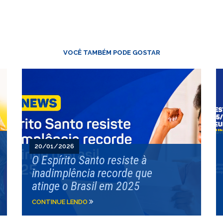
VOCÊ TAMBÉM PODE GOSTAR
20/01/2026
O Espírito Santo resiste à
inadimplência recorde que
atinge o Brasil em 2025
CONTINUE LENDO