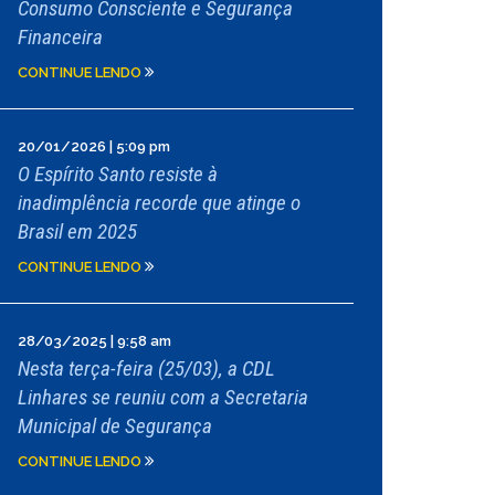
Consumo Consciente e Segurança
Financeira
CONTINUE LENDO
20/01/2026 | 5:09 pm
O Espírito Santo resiste à
inadimplência recorde que atinge o
Brasil em 2025
CONTINUE LENDO
28/03/2025 | 9:58 am
Nesta terça-feira (25/03), a CDL
Linhares se reuniu com a Secretaria
Municipal de Segurança
CONTINUE LENDO