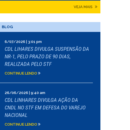
VEJA MAIS
BLOG
6/07/2026 | 3:01 pm
CDL LIHARES DIVULGA SUSPENSÃO DA
NR-1, PELO PRAZO DE 90 DIAS,
REALIZADA PELO STF
CONTINUE LENDO
26/06/2026 | 9:40 am
CDL LINHARES DIVULGA AÇÃO DA
CNDL NO STF EM DEFESA DO VAREJO
NACIONAL
CONTINUE LENDO