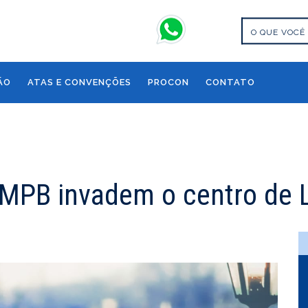
ÃO
ATAS E CONVENÇÕES
PROCON
CONTATO
 MPB invadem o centro de 