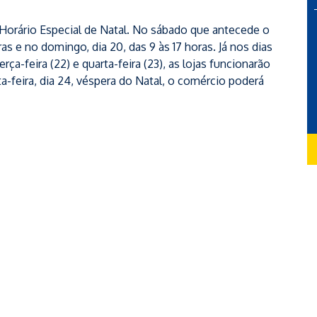
Horário Especial de Natal. No sábado que antecede o
ras e no domingo, dia 20, das 9 às 17 horas. Já nos dias
rça-feira (22) e quarta-feira (23), as lojas funcionarão
a-feira, dia 24, véspera do Natal, o comércio poderá