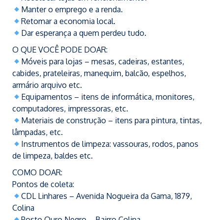
Manter o emprego e a renda.
Retomar a economia local.
Dar esperança a quem perdeu tudo.
O QUE VOCÊ PODE DOAR:
Móveis para lojas – mesas, cadeiras, estantes,
cabides, prateleiras, manequim, balcão, espelhos,
armário arquivo etc.
Equipamentos – itens de informática, monitores,
computadores, impressoras, etc.
Materiais de construção – itens para pintura, tintas,
lâmpadas, etc.
Instrumentos de limpeza: vassouras, rodos, panos
de limpeza, baldes etc.
COMO DOAR:
Pontos de coleta:
CDL Linhares – Avenida Nogueira da Gama, 1879,
Colina
Posto Ouro Negro – Bairro Colina