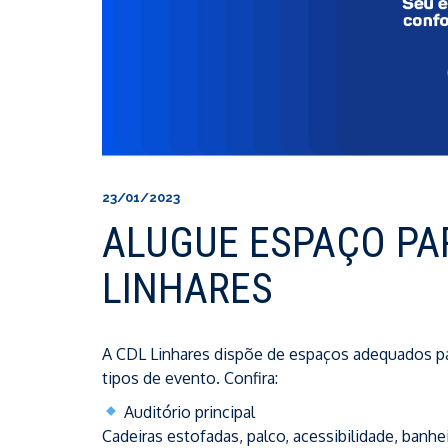
23/01/2023
ALUGUE ESPAÇO PA
LINHARES
A CDL Linhares dispõe de espaços adequados para
tipos de evento. Confira:
Auditório principal
Cadeiras estofadas, palco, acessibilidade, banh