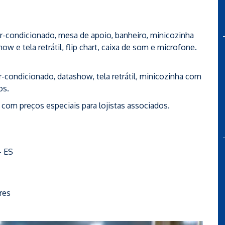
ar-condicionado, mesa de apoio, banheiro, minicozinha
w e tela retrátil, flip chart, caixa de som e microfone.
 ar-condicionado, datashow, tela retrátil, minicozinha com
os.
 com preços especiais para lojistas associados.
– ES
res