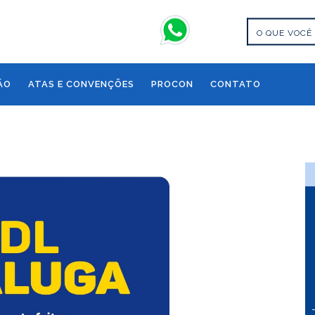
ÃO
ATAS E CONVENÇÕES
PROCON
CONTATO