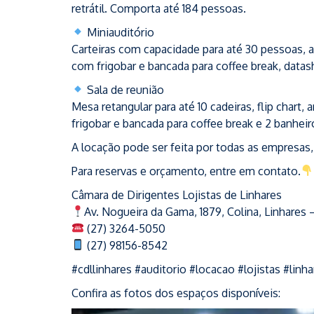
retrátil. Comporta até 184 pessoas.
Miniauditório
Carteiras com capacidade para até 30 pessoas, 
com frigobar e bancada para coffee break, datasho
Sala de reunião
Mesa retangular para até 10 cadeiras, flip chart,
frigobar e bancada para coffee break e 2 banheir
A locação pode ser feita por todas as empresas,
Para reservas e orçamento, entre em contato.
Câmara de Dirigentes Lojistas de Linhares
Av. Nogueira da Gama, 1879, Colina, Linhares 
(27) 3264-5050
(27) 98156-8542
#cdllinhares #auditorio #locacao #lojistas #linha
Confira as fotos dos espaços disponíveis: