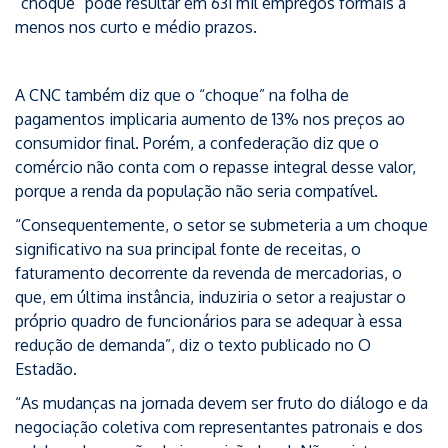
“choque” pode resultar em 631 mil empregos formais a
menos nos curto e médio prazos.
A CNC também diz que o “choque” na folha de
pagamentos implicaria aumento de 13% nos preços ao
consumidor final. Porém, a confederação diz que o
comércio não conta com o repasse integral desse valor,
porque a renda da população não seria compatível.
“Consequentemente, o setor se submeteria a um choque
significativo na sua principal fonte de receitas, o
faturamento decorrente da revenda de mercadorias, o
que, em última instância, induziria o setor a reajustar o
próprio quadro de funcionários para se adequar à essa
redução de demanda”, diz o texto publicado no O
Estadão.
“As mudanças na jornada devem ser fruto do diálogo e da
negociação coletiva com representantes patronais e dos