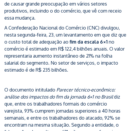
de causar grande preocupação em vários setores
produtivos, incluindo o do comércio, que vê com receio
essa mudança.
A Confederação Nacional do Comércio (CNC) divulgou,
nesta segunda-feira, 23, um levantamento em que diz que
o custo total de adequação ao
fim da escala 6×1
no
comércio é estimado em R$ 122,4 bilhões anuais. O valor
representaria aumento instantâneo de 21% na folha
salarial do segmento. No setor de serviços, o impacto
estimado é de R$ 235 bilhões.
O documento intitulado
Parecer técnico-econômico:
análise dos impactos do fim da jornada 6×1 no Brasil
diz
que, entre os trabalhadores formais do comércio
varejista, 93% cumprem jornadas superiores a 40 horas
semanais, e entre os trabalhadores do atacado, 92% se
encontram na mesma situação. Segundo a entidade, o