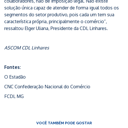
colaboradores, não de imposição legal. Não existe
solução única capaz de atender de forma igual todos os
segmentos do setor produtivo, pois cada um tem sua
característica própria, principalmente o comércio”,
ressaltou Elger Uliana, Presidente da CDL Linhares.
ASCOM CDL Linhares
Fontes:
O Estadão
CNC Confederação Nacional do Comércio
FCDL MG
VOCÊ TAMBÉM PODE GOSTAR