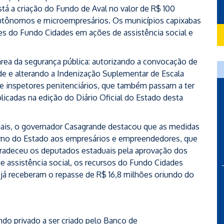
stá a criação do Fundo de Aval no valor de R$ 100
autônomos e microempresários. Os municípios capixabas
ses do Fundo Cidades em ações de assistência social e
rea da segurança pública: autorizando a convocação de
úde e alterando a Indenização Suplementar de Escala
is e inspetores penitenciários, que também passam a ter
blicadas na edição do Diário Oficial do Estado desta
iais, o governador Casagrande destacou que as medidas
rno do Estado aos empresários e empreendedores, que
radeceu os deputados estaduais pela aprovação dos
 assistência social, os recursos do Fundo Cidades
já receberam o repasse de R$ 16,8 milhões oriundo do
fundo privado a ser criado pelo Banco de