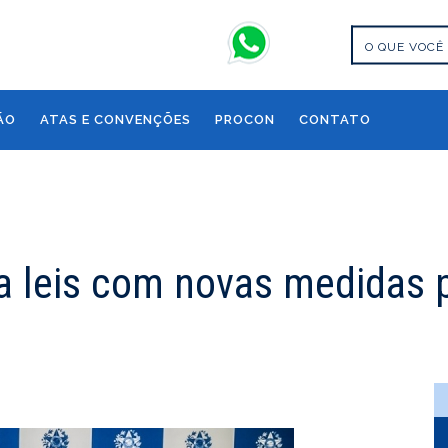
ÃO
ATAS E CONVENÇÕES
PROCON
CONTATO
a leis com novas medidas 