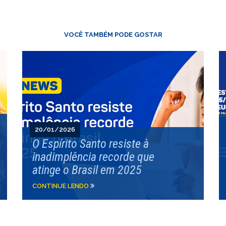
VOCÊ TAMBÉM PODE GOSTAR
20/01/2026
O Espírito Santo resiste à
inadimplência recorde que
atinge o Brasil em 2025
CONTINUE LENDO