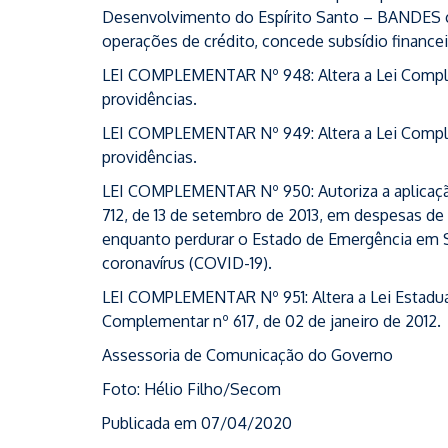
Desenvolvimento do Espírito Santo – BANDES co
operações de crédito, concede subsídio financei
LEI COMPLEMENTAR Nº 948: Altera a Lei Comple
providências.
LEI COMPLEMENTAR Nº 949: Altera a Lei Comple
providências.
LEI COMPLEMENTAR Nº 950: Autoriza a aplicaçã
712, de 13 de setembro de 2013, em despesas de 
enquanto perdurar o Estado de Emergência em 
coronavírus (COVID-19).
LEI COMPLEMENTAR Nº 951: Altera a Lei Estadual n
Complementar nº 617, de 02 de janeiro de 2012.
Assessoria de Comunicação do Governo
Foto: Hélio Filho/Secom
Publicada em 07/04/2020