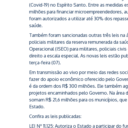
(Covid-19) no Espírito Santo. Entre as medidas e
milhões para financiar microempreendedores, 
foram autorizados a utilizar até 30% dos repas
saúde.
Também foram sancionadas outras três leis na á
policiais militares da reserva remunerada da sa
Operacional (ISEO) para militares, policiais civ
direito a escala especial. As novas leis estão pu
terça-feira (07).
Em transmissão ao vivo por meio das redes soc
fazer do apoio econômico oferecido pelo Gove
é da ordem dos R$ 300 milhões. Ele também ag
projetos encaminhados pelo Governo. Na área de
somam R$ 21,6 milhões para os municípios, que 
Estado.
Confira as leis publicadas:
LEI Nº 11.125: Autoriza o Estado a participar do 