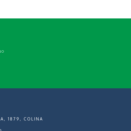
NO
A, 1879, COLINA
9