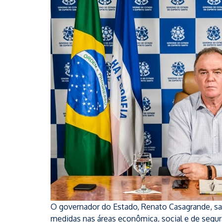
O governador do Estado, Renato Casagrande, san
medidas nas áreas econômica, social e de segu