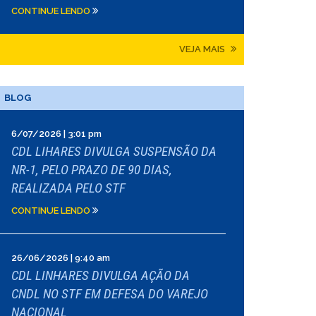
CONTINUE LENDO
VEJA MAIS
BLOG
6/07/2026 | 3:01 pm
CDL LIHARES DIVULGA SUSPENSÃO DA
NR-1, PELO PRAZO DE 90 DIAS,
REALIZADA PELO STF
CONTINUE LENDO
26/06/2026 | 9:40 am
CDL LINHARES DIVULGA AÇÃO DA
CNDL NO STF EM DEFESA DO VAREJO
NACIONAL