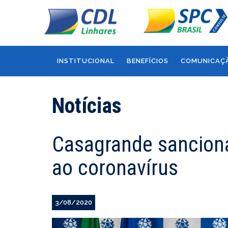
INSTITUCIONAL
BENEFÍCIOS
COMUNICAÇ
Notícias
Casagrande sancion
ao coronavírus
3/08/2020