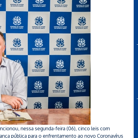
cionou, nessa segunda-feira (06), cinco leis com
rança pública para o enfrentamento ao novo Coronavírus