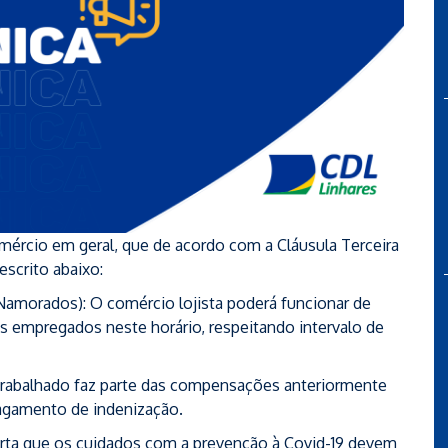
mércio em geral, que de acordo com a Cláusula Terceira
scrito abaixo:
 Namorados): O comércio lojista poderá funcionar de
dos empregados neste horário, respeitando intervalo de
r trabalhado faz parte das compensações anteriormente
agamento de indenização.
lerta que os cuidados com a prevenção à Covid-19 devem