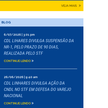
VEJA MAIS
BLOG
6/07/2026 | 3:01 pm
CDL LIHARES DIVULGA SUSPENSÃO DA
NR-1, PELO PRAZO DE 90 DIAS,
REALIZADA PELO STF
CONTINUE LENDO
26/06/2026 | 9:40 am
CDL LINHARES DIVULGA AÇÃO DA
CNDL NO STF EM DEFESA DO VAREJO
NACIONAL
CONTINUE LENDO