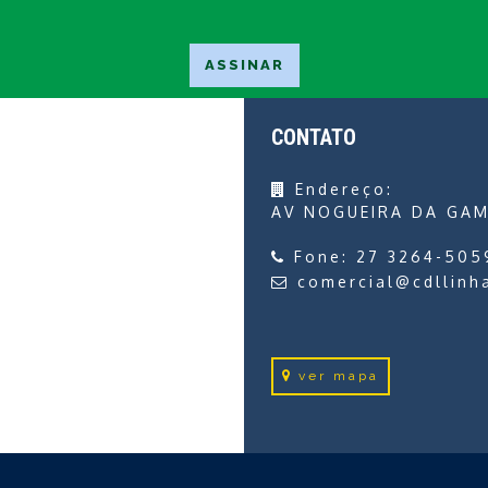
CONTATO
Endereço:
AV NOGUEIRA DA GAM
Fone:
27 3264-505
comercial@cdllinh
ver mapa