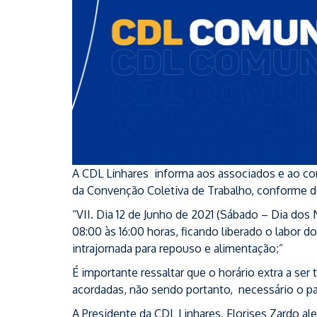
A CDL Linhares informa aos associados e ao co
da Convenção Coletiva de Trabalho, conforme de
“VII. Dia 12 de Junho de 2021 (Sábado – Dia dos
08:00 às 16:00 horas, ficando liberado o labor 
intrajornada para repouso e alimentação;”
É importante ressaltar que o horário extra a se
acordadas, não sendo portanto, necessário o p
A Presidente da CDL Linhares, Florises Zardo a