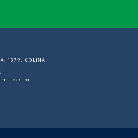
A, 1879, COLINA
9
ares.org.br