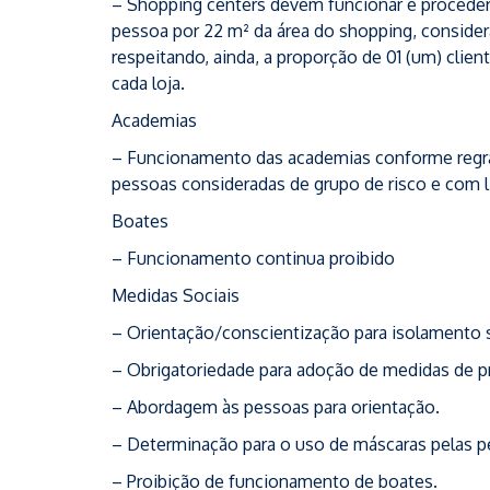
– Shopping centers devem funcionar e proceder a
pessoa por 22 m² da área do shopping, considera
respeitando, ainda, a proporção de 01 (um) clien
cada loja.
Academias
– Funcionamento das academias conforme regras
pessoas consideradas de grupo de risco e com li
Boates
– Funcionamento continua proibido
Medidas Sociais
– Orientação/conscientização para isolamento s
– Obrigatoriedade para adoção de medidas de pr
– Abordagem às pessoas para orientação.
– Determinação para o uso de máscaras pelas pe
– Proibição de funcionamento de boates.