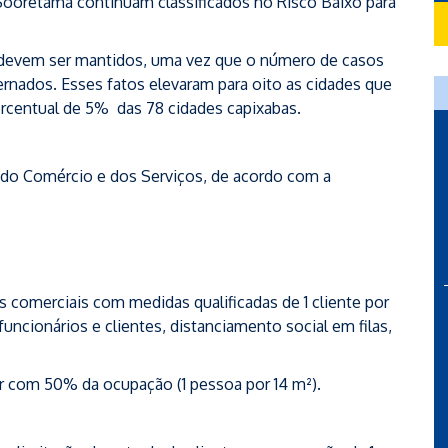
Sooretama continuam classificados no Risco Baixo para
 devem ser mantidos, uma vez que o número de casos
nados. Esses fatos elevaram para oito as cidades que
rcentual de 5% das 78 cidades capixabas.
 do Comércio e dos Serviços, de acordo com a
comerciais com medidas qualificadas de 1 cliente por
uncionários e clientes, distanciamento social em filas,
r com 50% da ocupação (1 pessoa por 14 m²).