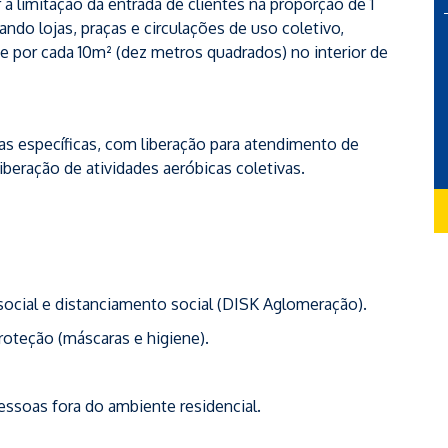
 limitação da entrada de clientes na proporção de 1
ndo lojas, praças e circulações de uso coletivo,
te por cada 10m² (dez metros quadrados) no interior de
 específicas, com liberação para atendimento de
beração de atividades aeróbicas coletivas.
ocial e distanciamento social (DISK Aglomeração).
oteção (máscaras e higiene).
ssoas fora do ambiente residencial.