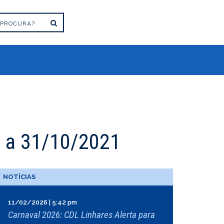
 a 31/10/2021
NOTÍCIAS
11/02/2026 | 5:42 pm
Carnaval 2026: CDL Linhares Alerta para