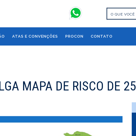
ÃO
ATAS E CONVENÇÕES
PROCON
CONTATO
LGA MAPA DE RISCO DE 25