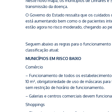
Neste novo mapa, os municípios de Linhares e 
transmissão da doença.
O Governo do Estado ressalta que os cuidados
está aumentando bem como o de pacientes inter
estão agora no risco moderado, chegando ao pe
Seguem abaixo as regras para o funcionamento
classificação atual:
MUNICÍPIOS EM RISCO BAIXO
Comércio
– Funcionamento de todos os estabelecimentos 
10 m², obrigatoriedade de uso de máscaras para f
sem restrição de horário de funcionamento.
– Galerias e centros comerciais devem funciona
Shoppings