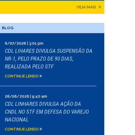
VEJA MAIS
BLOG
6/07/2026 | 3:01 pm
CDL LIHARES DIVULGA SUSPENSÃO DA
NR-1, PELO PRAZO DE 90 DIAS,
REALIZADA PELO STF
CONTINUE LENDO
26/06/2026 | 9:40 am
CDL LINHARES DIVULGA AÇÃO DA
CNDL NO STF EM DEFESA DO VAREJO
NACIONAL
CONTINUE LENDO