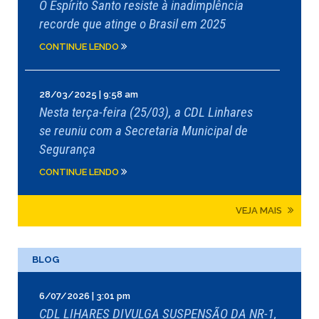
O Espírito Santo resiste à inadimplência
recorde que atinge o Brasil em 2025
CONTINUE LENDO
28/03/2025 | 9:58 am
Nesta terça-feira (25/03), a CDL Linhares
se reuniu com a Secretaria Municipal de
Segurança
CONTINUE LENDO
VEJA MAIS
BLOG
6/07/2026 | 3:01 pm
CDL LIHARES DIVULGA SUSPENSÃO DA NR-1,