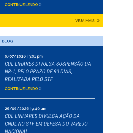
CONTINUE LENDO
VEJA MAIS
BLOG
6/07/2026 | 3:01 pm
CDL LIHARES DIVULGA SUSPENSÃO DA
NR-1, PELO PRAZO DE 90 DIAS,
REALIZADA PELO STF
CONTINUE LENDO
26/06/2026 | 9:40 am
CDL LINHARES DIVULGA AÇÃO DA
CNDL NO STF EM DEFESA DO VAREJO
NACIONAL