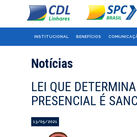
INSTITUCIONAL
BENEFÍCIOS
COMUNICAÇ
Notícias
LEI QUE DETERMIN
PRESENCIAL É SAN
13/05/2021