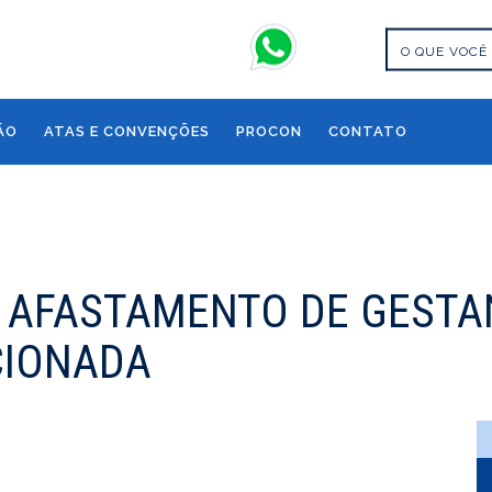
ÃO
ATAS E CONVENÇÕES
PROCON
CONTATO
A AFASTAMENTO DE GESTA
CIONADA