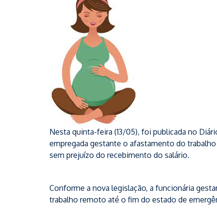
Nesta quinta-feira (13/05), foi publicada no Diári
empregada gestante o afastamento do trabalho p
sem prejuízo do recebimento do salário.
Conforme a nova legislação, a funcionária ges
trabalho remoto até o fim do estado de emergê