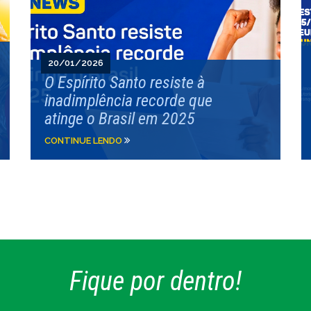
20/01/2026
O Espírito Santo resiste à
inadimplência recorde que
atinge o Brasil em 2025
CONTINUE LENDO
Fique por dentro!