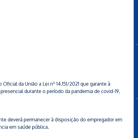
o Oficial da União a Lei nº 14.151/2021 que garante à
resencial durante o período da pandemia de covid-19,
tante deverá permanecer à disposição do empregador em
ncia em saúde pública.