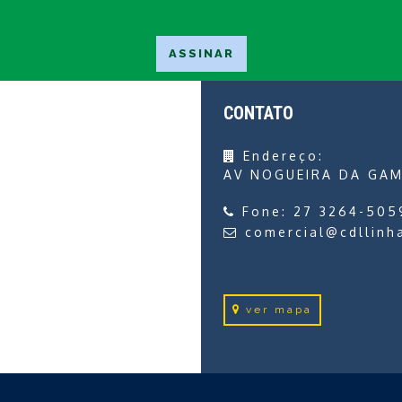
CONTATO
Endereço:
AV NOGUEIRA DA GAM
Fone:
27 3264-505
comercial@cdllinh
ver mapa