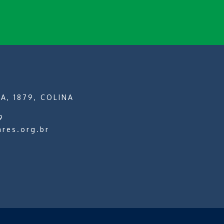
A, 1879, COLINA
9
ares.org.br