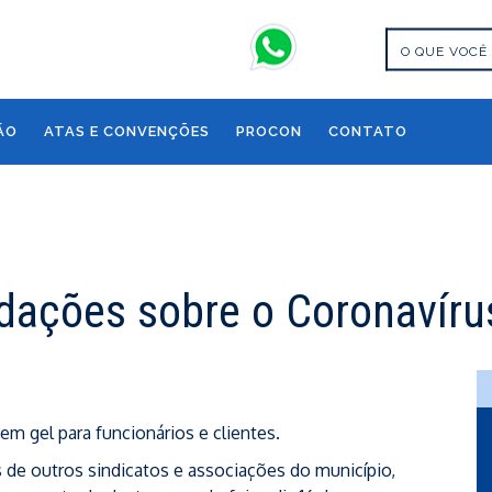
ÃO
ATAS E CONVENÇÕES
PROCON
CONTATO
dações sobre o Coronavíru
 em gel para funcionários e clientes.
de outros sindicatos e associações do município,