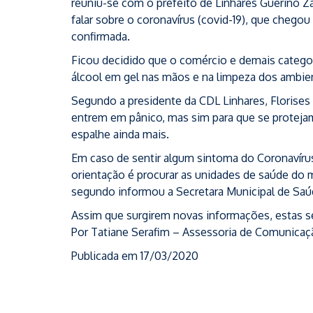
reuniu-se com o prefeito de Linhares Guerino Za
falar sobre o coronavírus (covid-19), que chegou
confirmada.
Ficou decidido que o comércio e demais categor
álcool em gel nas mãos e na limpeza dos ambie
Segundo a presidente da CDL Linhares, Florises
entrem em pânico, mas sim para que se proteja
espalhe ainda mais.
Em caso de sentir algum sintoma do Coronavírus 
orientação é procurar as unidades de saúde do 
segundo informou a Secretara Municipal de Saú
Assim que surgirem novas informações, estas s
Por Tatiane Serafim – Assessoria de Comunicaç
Publicada em 17/03/2020