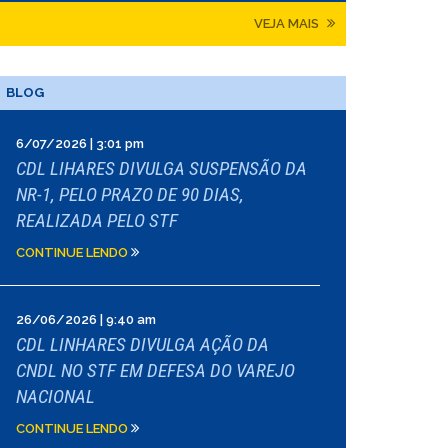
VEJA MAIS
BLOG
6/07/2026 | 3:01 pm
CDL LIHARES DIVULGA SUSPENSÃO DA
NR-1, PELO PRAZO DE 90 DIAS,
REALIZADA PELO STF
CONTINUE LENDO
26/06/2026 | 9:40 am
CDL LINHARES DIVULGA AÇÃO DA
CNDL NO STF EM DEFESA DO VAREJO
NACIONAL
CONTINUE LENDO