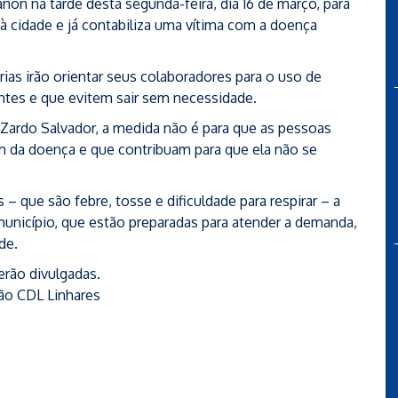
non na tarde desta segunda-feira, dia 16 de março, para
 à cidade e já contabiliza uma vítima com a doença
ias irão orientar seus colaboradores para o uso de
ntes e que evitem sair sem necessidade.
 Zardo Salvador, a medida não é para que as pessoas
m da doença e que contribuam para que ela não se
– que são febre, tosse e dificuldade para respirar – a
município, que estão preparadas para atender a demanda,
de.
erão divulgadas.
ão CDL Linhares