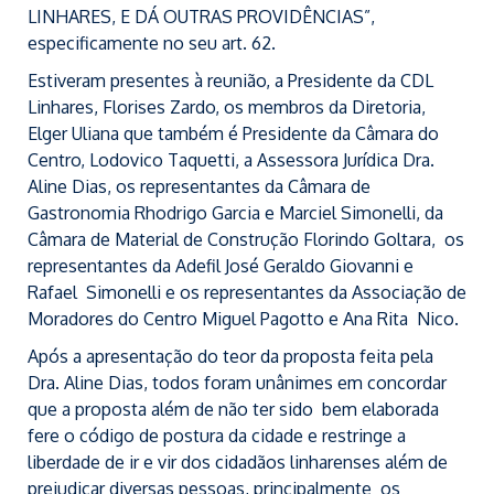
LINHARES, E DÁ OUTRAS PROVIDÊNCIAS”,
especificamente no seu art. 62.
Estiveram presentes à reunião, a Presidente da CDL
Linhares, Florises Zardo, os membros da Diretoria,
Elger Uliana que também é Presidente da Câmara do
Centro, Lodovico Taquetti, a Assessora Jurídica Dra.
Aline Dias, os representantes da Câmara de
Gastronomia Rhodrigo Garcia e Marciel Simonelli, da
Câmara de Material de Construção Florindo Goltara, os
representantes da Adefil José Geraldo Giovanni e
Rafael Simonelli e os representantes da Associação de
Moradores do Centro Miguel Pagotto e Ana Rita Nico.
Após a apresentação do teor da proposta feita pela
Dra. Aline Dias, todos foram unânimes em concordar
que a proposta além de não ter sido bem elaborada
fere o código de postura da cidade e restringe a
liberdade de ir e vir dos cidadãos linharenses além de
prejudicar diversas pessoas, principalmente os