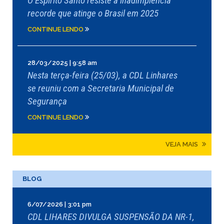
O Espírito Santo resiste à inadimplência
recorde que atinge o Brasil em 2025
CONTINUE LENDO
28/03/2025 | 9:58 am
Nesta terça-feira (25/03), a CDL Linhares
se reuniu com a Secretaria Municipal de
Segurança
CONTINUE LENDO
VEJA MAIS
BLOG
6/07/2026 | 3:01 pm
CDL LIHARES DIVULGA SUSPENSÃO DA NR-1,